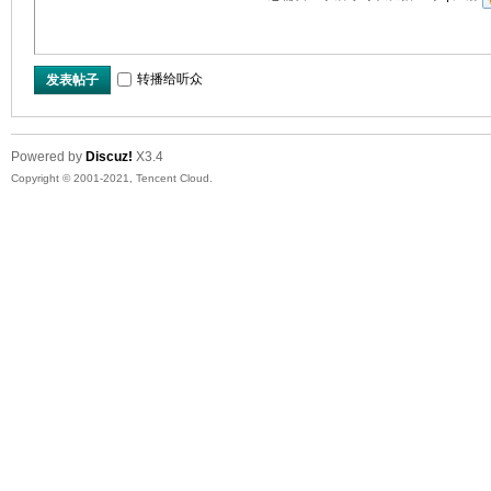
转播给听众
发表帖子
Powered by
Discuz!
X3.4
Copyright © 2001-2021, Tencent Cloud.