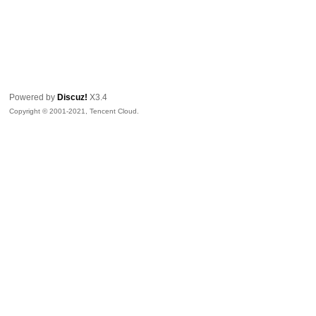
Powered by
Discuz!
X3.4
Copyright © 2001-2021, Tencent Cloud.