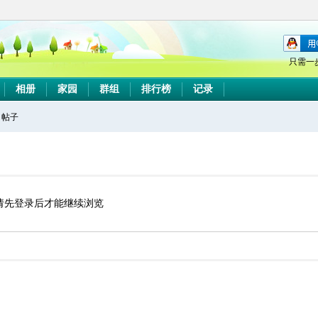
只需一
相册
家园
群组
排行榜
记录
帖子
搜
索
请先登录后才能继续浏览