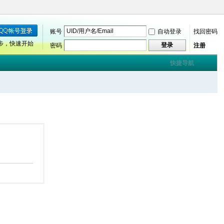
账号
自动登录
找回密码
步，快速开始
登录
密码
注册
快捷导航