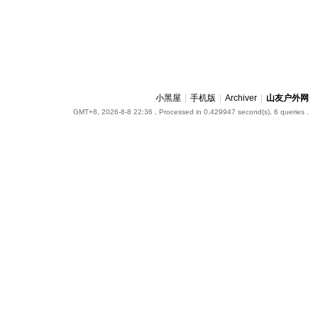
小黑屋
|
手机版
|
Archiver
|
山友户外网
GMT+8, 2026-8-8 22:36
, Processed in 0.429947 second(s), 6 queries .