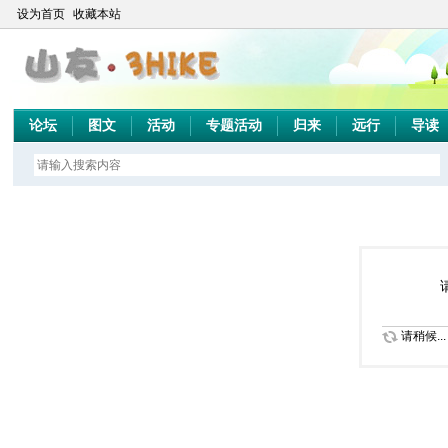
设为首页
收藏本站
论坛
图文
活动
专题活动
归来
远行
导读
请稍候...