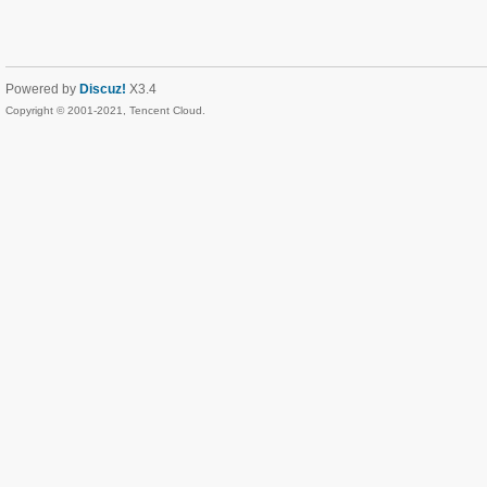
Powered by
Discuz!
X3.4
Copyright © 2001-2021, Tencent Cloud.