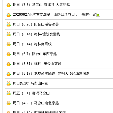
周日（7.5）马峦山-茶溪谷-大康穿越
友
20260627正坑右支溯溪，山路回溪谷口，下梅林小聚
周日（6.28）阳台山溪谷消暑
周日（6.14）梅林-塘朗窝囊线
周日（6.14）梅林窝囊线
周日（6.7）阳台山东西穿越
户
周日（5.31）梅林--鸡公山穿越
周日（5.17）龙华茜坑绿道--光明大顶岭绿道闲逛
周日(5.10) 马峦山闲逛
周五（5.1）葵涌马峦山
周日（4.26）马峦山南北穿越
外
周日（4.19）西丽湖环湖绿道闲逛