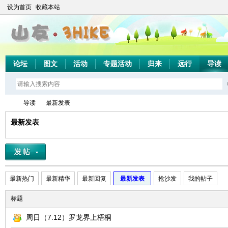
设为首页
收藏本站
论坛
图文
活动
专题活动
归来
远行
导读
导读
最新发表
最新发表
山
»
›
最新热门
最新精华
最新回复
最新发表
抢沙发
我的帖子
标题
周日（7.12）罗龙界上梧桐