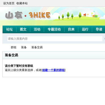
设为首页
收藏本站
论坛
图文
活动
专题活动
归来
远行
导读
群组
装备
装备交易
装备交易
该分类下暂时没有群组
山
›
›
›
返回上级分类重新选择，或者[
创建一个新的群组
]