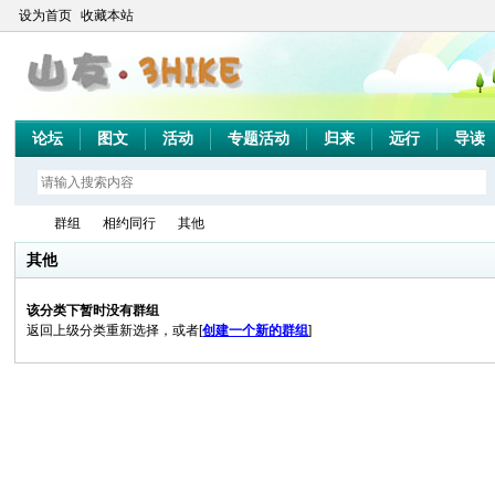
设为首页
收藏本站
论坛
图文
活动
专题活动
归来
远行
导读
群组
相约同行
其他
其他
该分类下暂时没有群组
山
›
›
›
返回上级分类重新选择，或者[
创建一个新的群组
]