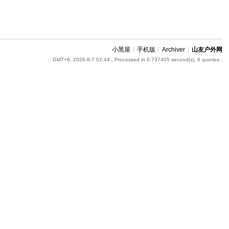
小黑屋
|
手机版
|
Archiver
|
山友户外网
GMT+8, 2026-8-7 02:44
, Processed in 0.737405 second(s), 6 queries .