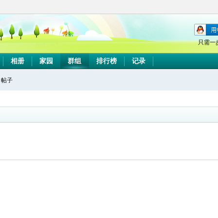
只需一
相册
家园
群组
排行榜
记录
帖子
搜
索