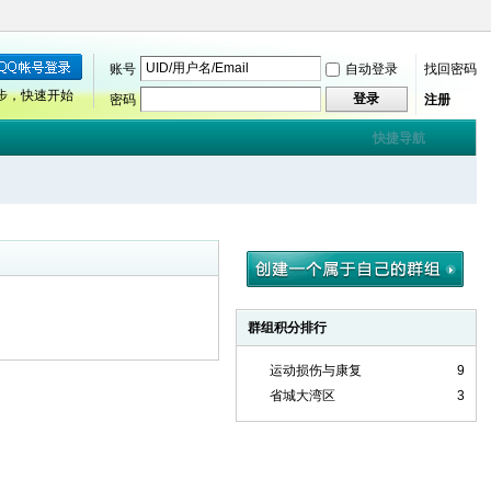
账号
自动登录
找回密码
步，快速开始
登录
密码
注册
快捷导航
群组积分排行
运动损伤与康复
9
省城大湾区
3