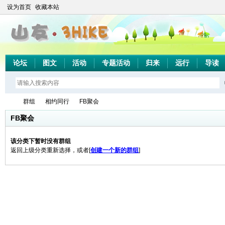
设为首页
收藏本站
论坛
图文
活动
专题活动
归来
远行
导读
群组
相约同行
FB聚会
FB聚会
该分类下暂时没有群组
山
›
›
›
返回上级分类重新选择，或者[
创建一个新的群组
]