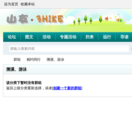
设为首页
收藏本站
论坛
图文
活动
专题活动
归来
远行
导读
群组
相约同行
溯溪、游泳
溯溪、游泳
该分类下暂时没有群组
山
›
›
›
返回上级分类重新选择，或者[
创建一个新的群组
]