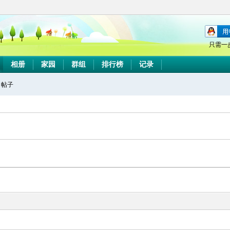
只需一
相册
家园
群组
排行榜
记录
帖子
搜
索