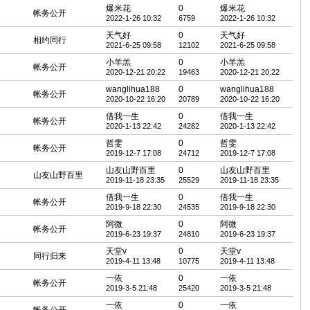
爆米花
0
爆米花
帐务公开
2022-1-26 10:32
6759
2022-1-26 10:32
天气好
0
天气好
相约同行
2021-6-25 09:58
12102
2021-6-25 09:58
小羊羔
0
小羊羔
帐务公开
2020-12-21 20:22
19463
2020-12-21 20:22
wanglihua188
0
wanglihua188
帐务公开
2020-10-22 16:20
20789
2020-10-22 16:20
借我一生
0
借我一生
帐务公开
2020-1-13 22:42
24282
2020-1-13 22:42
哲雯
0
哲雯
帐务公开
2019-12-7 17:08
24712
2019-12-7 17:08
山友山野百里
0
山友山野百里
山友山野百里
2019-11-18 23:35
25529
2019-11-18 23:35
借我一生
0
借我一生
帐务公开
2019-9-18 22:30
24535
2019-9-18 22:30
阿微
0
阿微
帐务公开
2019-6-23 19:37
24810
2019-6-23 19:37
天堂v
0
天堂v
同行归来
2019-4-11 13:48
10775
2019-4-11 13:48
一依
0
一依
帐务公开
2019-3-5 21:48
25420
2019-3-5 21:48
一依
0
一依