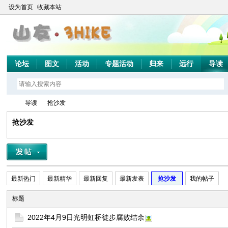
设为首页
收藏本站
论坛
图文
活动
专题活动
归来
远行
导读
导读
抢沙发
抢沙发
山
»
›
最新热门
最新精华
最新回复
最新发表
抢沙发
我的帖子
标题
2022年4月9日光明虹桥徒步腐败结余