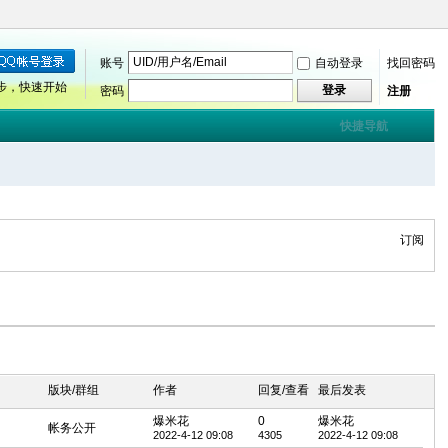
账号
自动登录
找回密码
步，快速开始
登录
密码
注册
快捷导航
订阅
版块/群组
作者
回复/查看
最后发表
爆米花
0
爆米花
帐务公开
2022-4-12 09:08
4305
2022-4-12 09:08