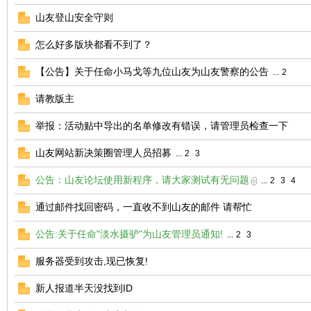
山友登山安全守则
怎么好多版块都看不到了？
【公告】关于任命小马戈等九位山友为山友警察的公告
...
2
请教版主
举报：活动贴中导出的名单修改有错误，请管理员检查一下
山友网站新决策圈管理人员招募
...
2
3
公告：山友论坛使用新程序，请大家测试有无问题
...
2
3
4
通过邮件找回密码，一直收不到山友的邮件 请帮忙
公告:关于任命"淡水摄驴"为山友管理员通知!
...
2
3
服务器受到攻击,现已恢复!
新人报道半天没找到ID