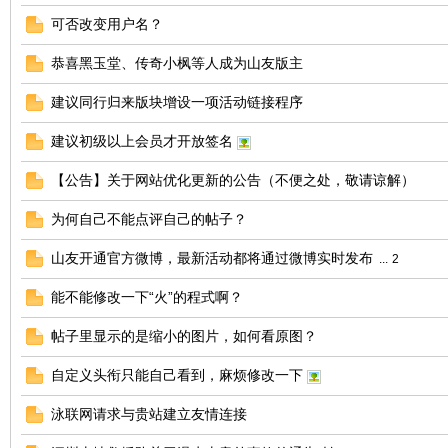
可否改变用户名？
友
恭喜黑玉堂、传奇小枫等人成为山友版主
建议同行归来版块增设一项活动链接程序
建议初级以上会员才开放签名
【公告】关于网站优化更新的公告（不便之处，敬请谅解）
为何自己不能点评自己的帖子？
户
山友开通官方微博，最新活动都将通过微博实时发布
...
2
能不能修改一下“火”的程式啊？
帖子里显示的是缩小的图片，如何看原图？
自定义头衔只能自己看到，麻烦修改一下
泳联网请求与贵站建立友情连接
外