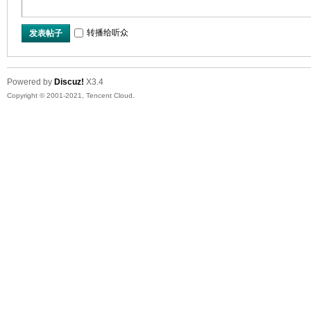
转播给听众
发表帖子
Powered by
Discuz!
X3.4
Copyright © 2001-2021, Tencent Cloud.