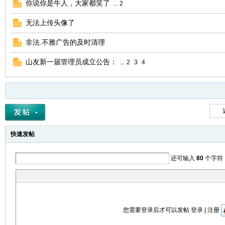
你说你是牛人，大家都笑了
...
2
无法上传头像了
非法.不雅广告的及时清理
山友新一届管理员成立公告：
...
2
3
4
快速发帖
还可输入
80
个字符
您需要登录后才可以发帖
登录
|
注册