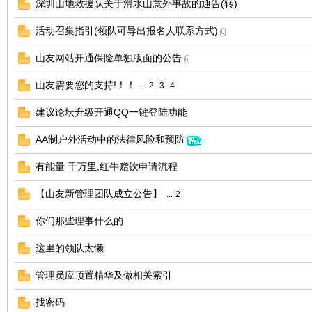
深圳山地救援队关于滑水山意外事故的通告(转)
活动召集指引(领队可导出报名人联系方式)
山友网站开通保险单独版面的公告
山友需要您的支持!！！
...
2
3
4
建议论坛升级开通QQ一键登陆功能
网
AA制户外活动中的法律风险和预防
有能量 千万里,红牛赠饮申请流程
【山友新管理团队成立公告】
...
2
你们那些理事什么的
这里的领队太懒
管理员应顶置精华及做相关索引
找密码