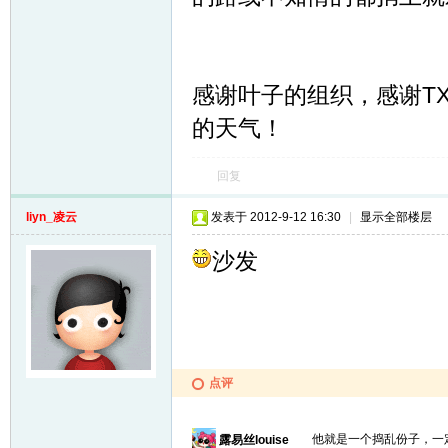
感谢叶子的组织，感谢T
的天气！
回复
liyn_凌云
发表于 2012-9-12 16:30
|
显示全部楼层
沙发
点评
他就是一个捣乱份子，一
露易丝louise