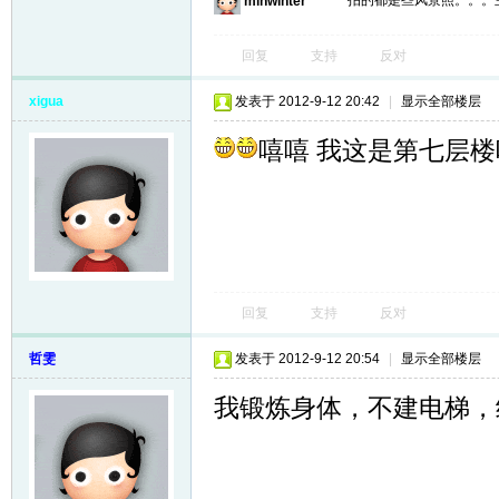
拍的都是些风景照。。。
minwinter
回复
支持
反对
xigua
发表于 2012-9-12 20:42
|
显示全部楼层
嘻嘻 我这是第七层楼
回复
支持
反对
哲雯
发表于 2012-9-12 20:54
|
显示全部楼层
我锻炼身体，不建电梯，