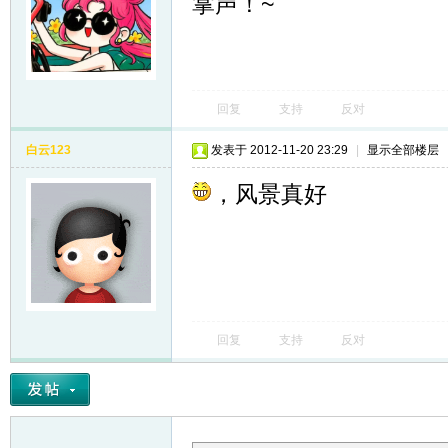
掌声！~
回复
支持
反对
白云123
发表于 2012-11-20 23:29
|
显示全部楼层
，风景真好
回复
支持
反对