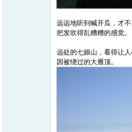
远远地听到喊开瓜，才不
把发吹得乱糟糟的感觉。
远处的七娘山，看得让人
因被绕过的大雁顶。