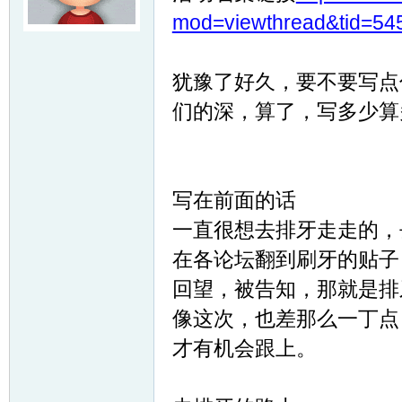
mod=viewthread&tid=54
友
犹豫了好久，要不要写点
们的深，算了，写多少算
写在前面的话
户
一直很想去排牙走走的，
在各论坛翻到刷牙的贴子
回望，被告知，那就是排
像这次，也差那么一丁点
才有机会跟上。
外