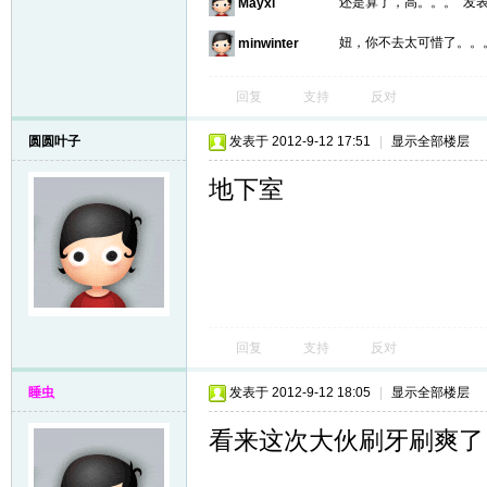
还是算了，高。。。
发表于
Mayxi
妞，你不去太可惜了。。
minwinter
回复
支持
反对
圆圆叶子
发表于 2012-9-12 17:51
|
显示全部楼层
地下室
回复
支持
反对
睡虫
发表于 2012-9-12 18:05
|
显示全部楼层
看来这次大伙刷牙刷爽了