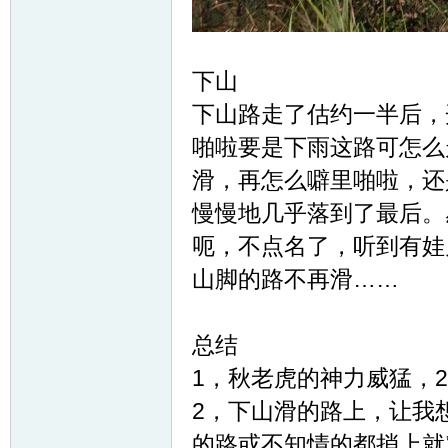
下山
下山路走了估约一半后，
啪啦要是下雨这路可怎么
滑，再怎么噼里啪啦，还
慢慢地几乎落到了最后。
呃，不点名了，听到有娃
山脚的路不再滑……
总结
1，秋老虎的神力威猛，
2，下山滑的路上，让我
的路或不知情的都捎上就