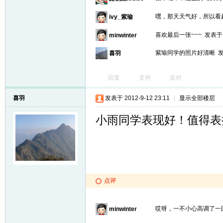
嘿，那天天气好，所以看
ivy_紫瑜
喜欢最后一张~~~
发表于 2
minwinter
紫瑜同学的照片好清晰
发
喜羽
回复
支持
反对
喜羽
发表于 2012-9-12 23:11
|
显示全部楼层
小雨同学表现好！值得表
点评
哎呀，一不小心高调了
minwinter