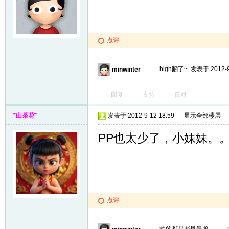
点评
high翻了~
发表于 2012-9
minwinter
回复
支持
反对
*山茶花*
发表于 2012-9-12 18:59
|
显示全部楼层
PP也太少了，小妹妹。
点评