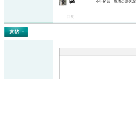
不行的话，就周边溜达
山嶙
回复
回帖并转播
回帖后跳
发表回复
Powered by
Discuz!
X3.4
Copyright © 2001-2021, Tencent Cloud.