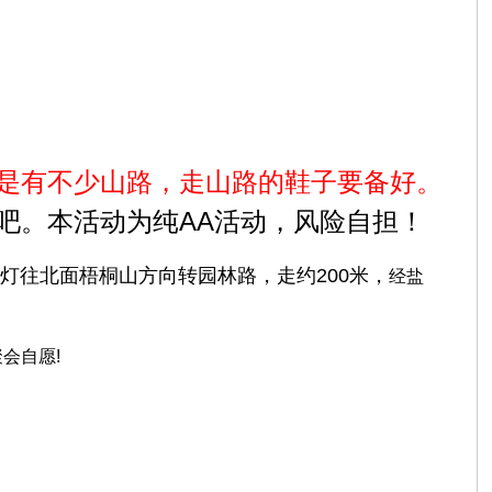
是有不少山路，走山路的鞋子要备好。
吧。本活动为纯AA活动，风险自担！
灯往北面梧桐山方向转园林路，走约200米，
经盐
会自愿!