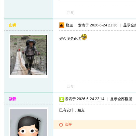
回复
山嶙
楼主
|
发表于 2026-6-24 21:36
|
显示全
好久没走正坑
回复
福音
发表于 2026-6-24 22:14
|
显示全部楼层
已有安排，精支
点评