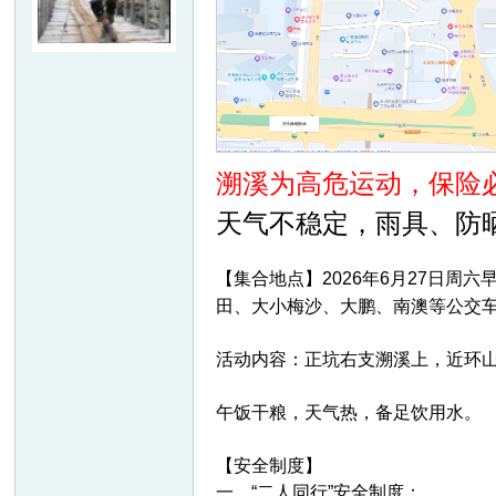
友
溯溪为高危运动，保险
天气不稳定，雨具、防
户
【集合地点】2026年6月27日周六早
田、大小梅沙、大鹏、南澳等公交车
活动内容：正坑右支溯溪上，近环山
午饭干粮，天气热，备足饮用水。
【安全制度】
外
一、“二人同行”安全制度：