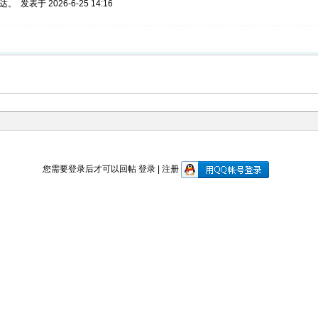
溜达。
发表于 2026-6-25 14:16
您需要登录后才可以回帖
登录
|
注册
转到最后一页