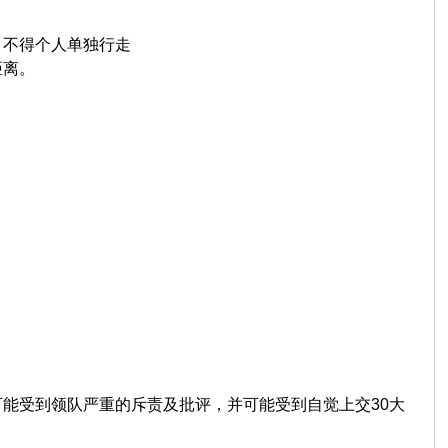
，不得个人单独行走
距离。
能受到领队严重的斥责及批评，并可能受到自觉上交30大