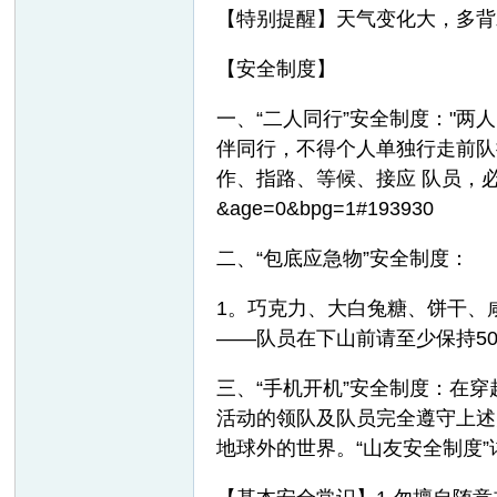
【特别提醒】天气变化大，多背
【安全制度】
一、“二人同行”安全制度："
伴同行，不得个人单独行走前队
作、指路、等候、接应 队员，
&age=0&bpg=1#193930
网
二、“包底应急物”安全制度：
1。巧克力、大白兔糖、饼干、
——队员在下山前请至少保持5
三、“手机开机”安全制度：在
活动的领队及队员完全遵守上述
地球外的世界。“山友安全制度”