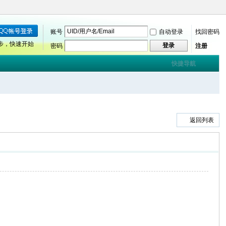
账号
自动登录
找回密码
步，快速开始
登录
密码
注册
快捷导航
返回列表