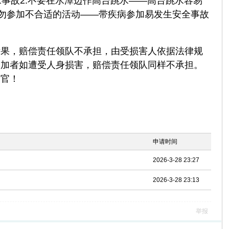
水事故2.不要在水潭边作高台跳水——高台跳水容易
请勿参加不合适的活动——带疾病参加易发生安全事故
后果，赔偿责任领队不承担，由受损害人依据法律规
参加者如遭受人身损害，赔偿责任领队同样不承担。
务官！
申请时间
2026-3-28 23:27
2026-3-28 23:13
举报