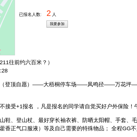
2
已报名人数:
人
我要参加
公交211往前约六百米？）
28
——（登顶自愿）——大梧桐停车场——凤鸣径——万花坪
不接受+1报名 ，凡是报名的同学请自觉买好户外保险！
山鞋、登山杖、最好穿长袖衣裤、防晒太阳帽、手套、
藿香正气口服液）等及自己需要的特殊物品； 全程GG不少