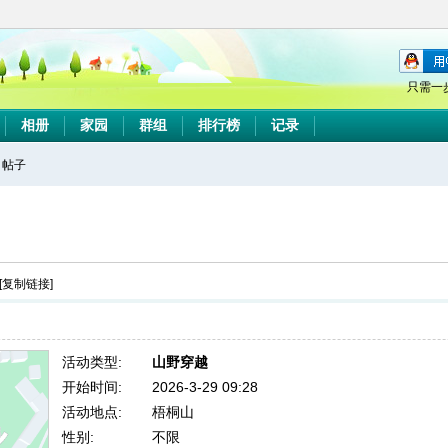
只需一
相册
家园
群组
排行榜
记录
帖子
搜
索
[复制链接]
活动类型:
山野穿越
开始时间:
2026-3-29 09:28
活动地点:
梧桐山
性别:
不限