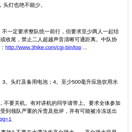
，头灯也绝不能少。
间，不一定要求整队统一前行，但要求至少两人一起结
路或收尾，禁止二人超越声音清晰可通距离。中队协
准：
http://www.3hike.com/cgi-bin/top
...
3。头灯及备用电池；4。至少500毫升应急饮用水
通，不要关机。有对讲机的同学请带上。要求全体参加
能受到领队严重的斥责及批评，并有可能被冷冻送出
&pg=1