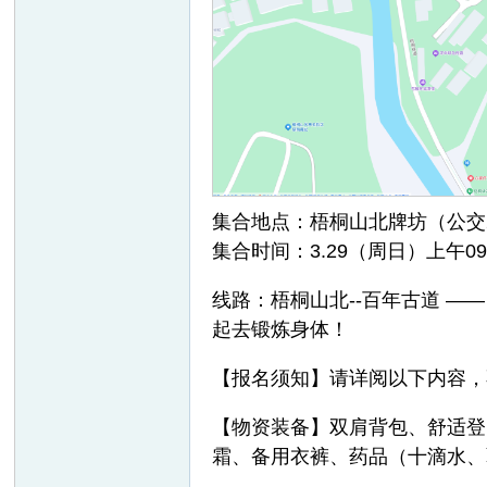
友
集合地点：梧桐山北牌坊（
集合时间：3.29（周日）上午09:
户
线路：梧桐山北--百年古道 
起去锻炼身体！
【报名须知】请详阅以下内容，
【物资装备】双肩背包、舒适登
霜、备用衣裤、药品（十滴水、
外