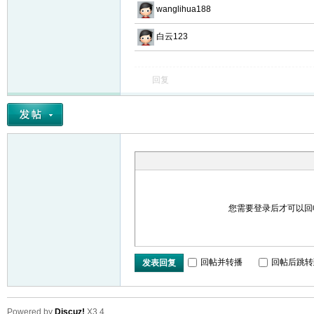
wanglihua188
白云123
回复
网
您需要登录后才可以
回帖并转播
回帖后跳转
发表回复
Powered by
Discuz!
X3.4