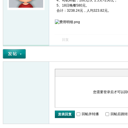
4、司机补贴：100元/天*2.5天=250元；
5、18日晚餐580元。
合计：3238.24元，人均323.82元。
友
回复
户
您需要登录后才可以
回帖并转播
回帖后跳转
发表回复
外