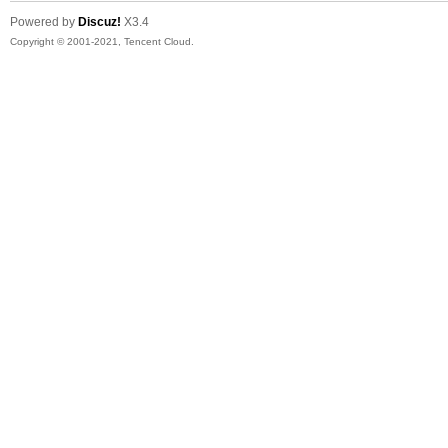
Powered by
Discuz!
X3.4
Copyright © 2001-2021, Tencent Cloud.
网