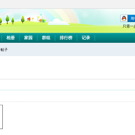
只需一
相册
家园
群组
排行榜
记录
帖子
搜
索