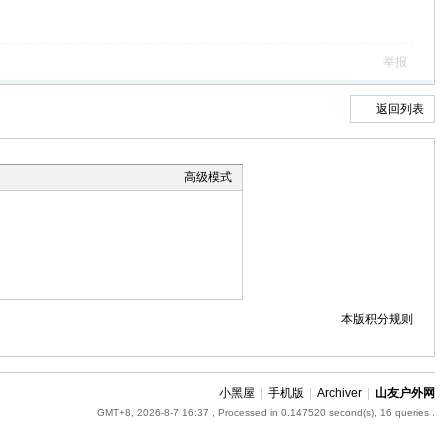
举报
返回列表
高级模式
本版积分规则
小黑屋
|
手机版
|
Archiver
|
山友户外网
GMT+8, 2026-8-7 16:37
, Processed in 0.147520 second(s), 16 queries .