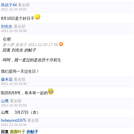
风信子44
看全部
2011-12-20 18:02
8月10日是个好日子
刘先生
看全部
2011-12-20 18:06
引用:
夏小胖 发表于 2011-12-20 17:06
回复 刘先生 的帖子
呵呵，我一直过的是农历十月初九
我们是同一天过生日！
爆米花
看全部
2011-12-20 19:30
阳历8月8号，有木有一起的
山鹰
看全部
2011-12-20 20:59
山鹰 3月27日（农）
hxbeyond1975
看全部
2011-12-20 22:40
回复
圆圆叶子
的帖子