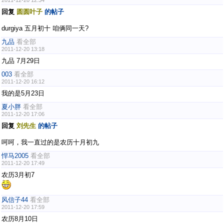
2011-12-20 12:34
回复
圆圆叶子
的帖子
durgiya 五月初十 咱俩同一天?
九品
看全部
2011-12-20 13:18
九品 7月29日
003
看全部
2011-12-20 16:12
我的是5月23日
夏小胖
看全部
2011-12-20 17:06
回复
刘先生
的帖子
呵呵，我一直过的是农历十月初九
悍马2005
看全部
2011-12-20 17:49
农历3月初7
风信子44
看全部
2011-12-20 17:59
农历8月10日