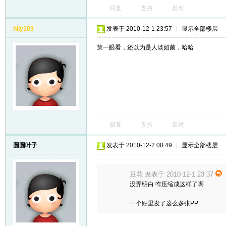
回复
支持
反对
hily103
发表于 2010-12-1 23:57
|
显示全部楼层
第一眼看，还以为是人淡如菌，哈哈
回复
支持
反对
圆圆叶子
发表于 2010-12-2 00:49
|
显示全部楼层
豆花 发表于 2010-12-1 23:37
没弄明白 咋压缩成这样了啊
一个贴里发了这么多张PP