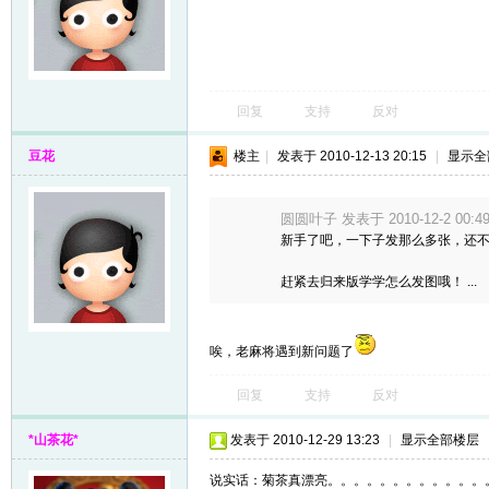
回复
支持
反对
豆花
楼主
|
发表于 2010-12-13 20:15
|
显示全
圆圆叶子 发表于 2010-12-2 00:4
新手了吧，一下子发那么多张，还
赶紧去归来版学学怎么发图哦！ ...
唉，老麻将遇到新问题了
回复
支持
反对
*山茶花*
发表于 2010-12-29 13:23
|
显示全部楼层
说实话：菊茶真漂亮。。。。。。。。。。。。