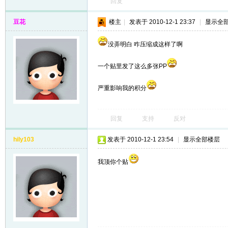
回复
豆花
楼主
|
发表于 2010-12-1 23:37
|
显示全
没弄明白 咋压缩成这样了啊
一个贴里发了这么多张PP
严重影响我的积分
回复
支持
反对
hily103
发表于 2010-12-1 23:54
|
显示全部楼层
我顶你个贴