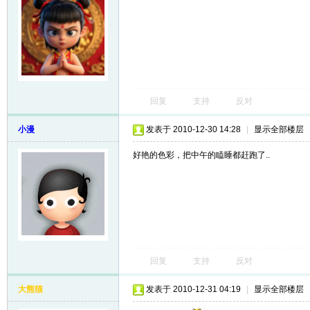
回复
支持
反对
小漫
发表于 2010-12-30 14:28
|
显示全部楼层
好艳的色彩，把中午的瞌睡都赶跑了..
回复
支持
反对
大熊猫
发表于 2010-12-31 04:19
|
显示全部楼层