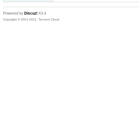
Powered by
Discuz!
X3.4
Copyright © 2001-2021, Tencent Cloud.