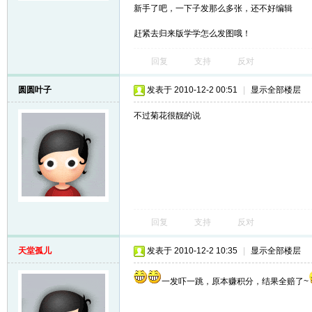
新手了吧，一下子发那么多张，还不好编辑
赶紧去归来版学学怎么发图哦！
回复
支持
反对
圆圆叶子
发表于 2010-12-2 00:51
|
显示全部楼层
不过菊花很靓的说
回复
支持
反对
天堂孤儿
发表于 2010-12-2 10:35
|
显示全部楼层
一发吓一跳，原本赚积分，结果全赔了~