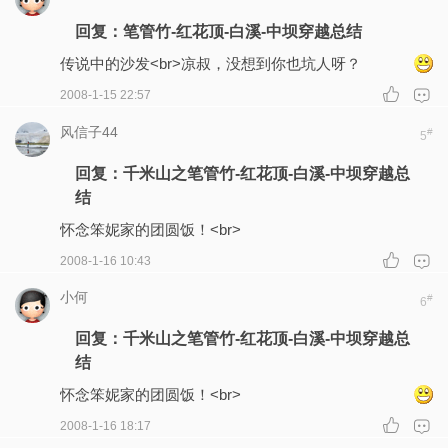
回复：笔管竹-红花顶-白溪-中坝穿越总结
传说中的沙发
<br>凉叔，没想到你也坑人呀？
2008-1-15 22:57
风信子44
#
5
回复：千米山之笔管竹-红花顶-白溪-中坝穿越总
结
怀念笨妮家的团圆饭！<br>
2008-1-16 10:43
小何
#
6
回复：千米山之笔管竹-红花顶-白溪-中坝穿越总
结
怀念笨妮家的团圆饭！<br>
2008-1-16 18:17