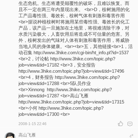
生态危机。生态将遭受颠覆性的破坏，且难以恢复。而
且不一定在两三年内显现出来。 <br>D，桉树施用的化
工产品毒性强、毒效长，桉树气体有刺激和毒害作用
<br>据说种植桉树时将施用某些毒性强、毒效长的化工
产品，该产品一旦施加在土地里，将很难清除干净，对
水质污染极大，人畜饮用后将造成不可估量的危害。另
外，桉树发出的气味对人体有刺激和毒害作用，将威胁
当地人民的身体健康。<br><br>五，其他链接<br>1，活
动召集 http://www.3hike.com/cgi-bin/ht_info.pl?id=1537
<br>2，讨论帖 http://www.3hike.com/topic.php?
job=view&tid=17182 <br>3，安全报告
http://www.3hike.com/topic.php?job=view&tid=17496
<br>4，财务报告 http://www.3hike.com/topic.php?
job=view&tid=17288 <br>5队员作业
<br>Xinnong http://www.3hike.com/topic.php?
job=view&tid=17287 <br>高山飞雁
http://www.3hike.com/topic.php?job=view&tid=17315
<br>小何 http://www.3hike.com/topic.php?
job=view&tid=17300 <br>
2008-1-15 22:46
高山飞雁
#
4