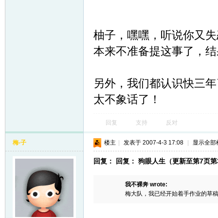
柚子，嘿嘿，听说你又失
本来不准备提这事了，结
另外，我们都认识快三年
网
太不象话了！
回复
支持
反对
梅-子
楼主
|
发表于 2007-4-3 17:08
|
显示全部
回复： 回复： 狗眼人生（更新至第7页第3
我不裸奔 wrote:
梅大队，我已经开始着手作业的草稿了，麻烦