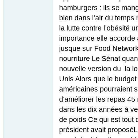
hamburgers : ils se mang
bien dans l’air du temps
la lutte contre l’obésité
importance elle accorde 
jusque sur Food Network
nourriture Le Sénat quan
nouvelle version du la lo
Unis Alors que le budget 
américaines pourraient s
d'améliorer les repas 45 
dans les dix années à ven
de poids Ce qui est tout
président avait proposé