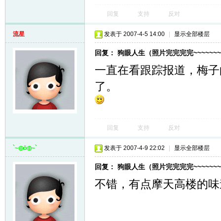
回复
支持
反对
流星
发表于 2007-4-5 14:00
|
显示全部楼层
回复： 狗眼人生（照片完完完完~~~~~~~
一直在看跟踪报道，梅子
了。
回复
支持
反对
`~◎ō◎~`
发表于 2007-4-9 22:02
|
显示全部楼层
回复： 狗眼人生（照片完完完完~~~~~~~
不错，有点摩天高楼的味