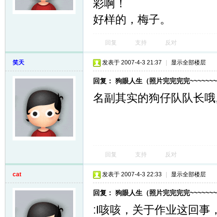
彩啊！
好样的，梅子。
回复
支持
反对
笑天
发表于 2007-4-3 21:37
|
显示全部楼层
回复： 狗眼人生（照片完完完完~~~~~~~
名副其实的狗仔队队长哦,
回复
支持
反对
cat
发表于 2007-4-3 22:33
|
显示全部楼层
回复： 狗眼人生（照片完完完完~~~~~~~
:I咳咳，关于作业这回事