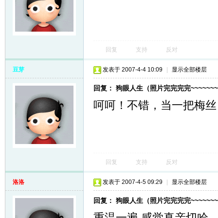
回复
支持
反对
豆芽
发表于 2007-4-4 10:09
|
显示全部楼层
回复： 狗眼人生（照片完完完完~~~~~~~
呵呵！不错，当一把梅丝
回复
支持
反对
洛洛
发表于 2007-4-5 09:29
|
显示全部楼层
回复： 狗眼人生（照片完完完完~~~~~~~
重温一遍,感觉真亲切哈.