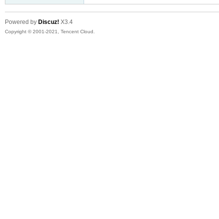
Powered by
Discuz!
X3.4
Copyright © 2001-2021, Tencent Cloud.