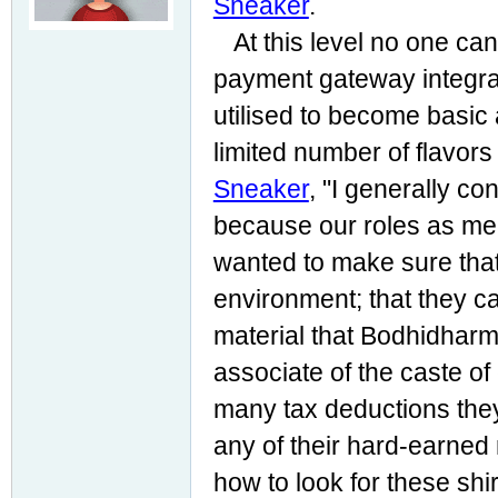
Sneaker
.
At this level no one can 
payment gateway integrat
utilised to become basic
limited number of flavors
Sneaker
, "I generally co
because our roles as mer
wanted to make sure that
environment; that they c
material that Bodhidharma
associate of the caste o
many tax deductions they
any of their hard-earned
how to look for these shi