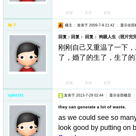
回复
支持
反对
梅-子
楼主
|
发表于 2009-7-8 21:42
|
显示全部
回复：回复： 回复： 狗眼人生（照片完完完
刚刚自己又重温了一下，
了，婚了的生了，生了的
回复
支持
反对
xjdk6331
发表于 2013-7-29 02:44
|
显示全部楼层
they can generate a lot of waste.
as we could see so many 
look good by putting on b