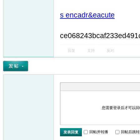
s encadr&eacute
ce068243bcaf233ed491
回复
支持
反对
您需要登录后才可以
回帖并转播
回帖后跳转
发表回复