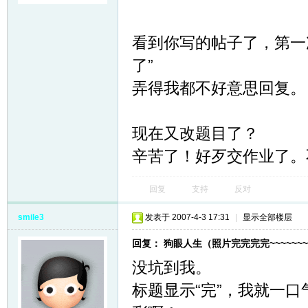
看到你写的帖子了，第一
了”
弄得我都不好意思回复。
现在又改题目了？
辛苦了！好歹交作业了。
回复
支持
反对
smile3
发表于 2007-4-3 17:31
|
显示全部楼层
回复： 狗眼人生（照片完完完完~~~~~~~
没坑到我。
标题显示“完”，我就一