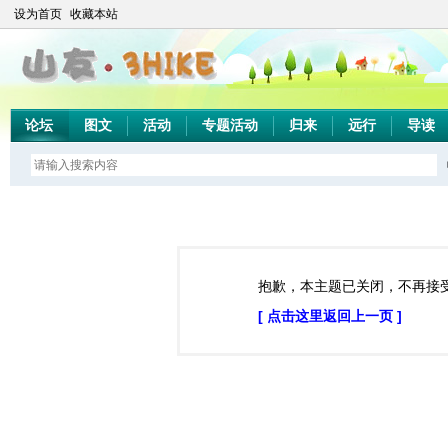
设为首页
收藏本站
论坛
图文
活动
专题活动
归来
远行
导读
抱歉，本主题已关闭，不再接
[ 点击这里返回上一页 ]