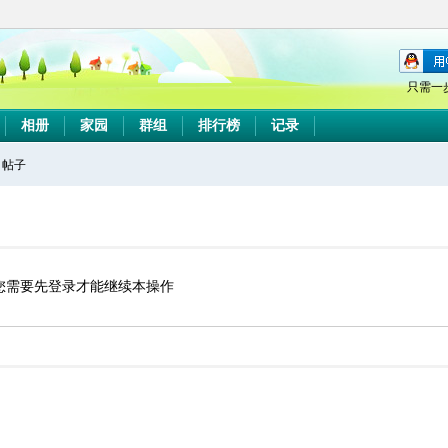
只需一
相册
家园
群组
排行榜
记录
帖子
搜
索
您需要先登录才能继续本操作