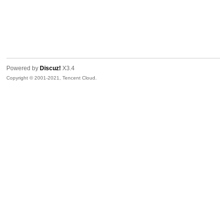
Powered by
Discuz!
X3.4
Copyright © 2001-2021, Tencent Cloud.