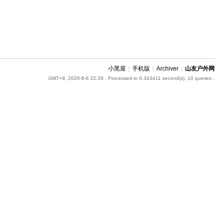
小黑屋
|
手机版
|
Archiver
|
山友户外网
GMT+8, 2026-8-6 22:20
, Processed in 0.343411 second(s), 10 queries .