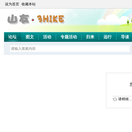
设为首页
收藏本站
论坛
图文
活动
专题活动
归来
远行
导读
请稍候...