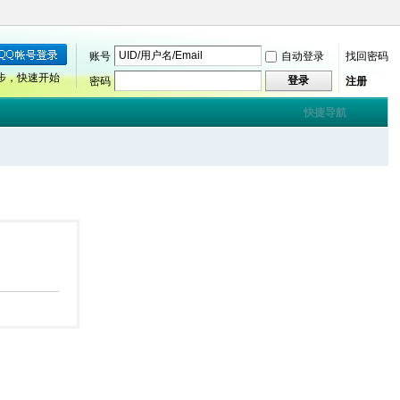
账号
自动登录
找回密码
步，快速开始
登录
密码
注册
快捷导航