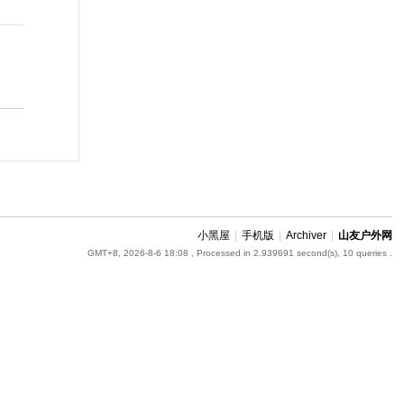
小黑屋
|
手机版
|
Archiver
|
山友户外网
GMT+8, 2026-8-6 18:08
, Processed in 2.939691 second(s), 10 queries .