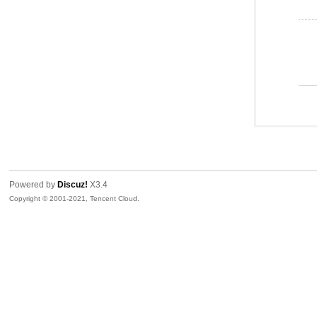
Powered by
Discuz!
X3.4
Copyright © 2001-2021, Tencent Cloud.