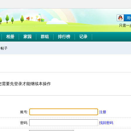
只需一
相册
家园
群组
排行榜
记录
帖子
搜
索
您需要先登录才能继续本操作
账号:
注册
密码:
找回密码