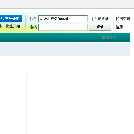
账号
自动登录
找回密码
步，快速开始
登录
密码
注册
快捷导航